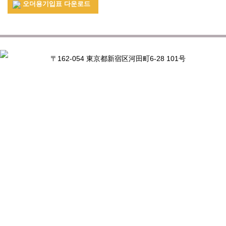
오더용기입표 다운로드
〒162-054 東京都新宿区河田町6-28 101号