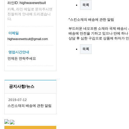
라인ID: highwavewetsuit
목록
카톡, 라인 메일로 문의주시면
친절하게 안내해 드리겠습니
다.
*스킨소재의 배송에 관한 알림
부드러운 네오프렌 소재라 국제 배송시 
이메일
배송에 만전을 기하고 있으나 만에 하나 
상담 후 심한 구김으로 상품에 하자가 
highwavewetsuit@gmail.com
목록
영업시간안내
언제든 연락주세요
공지사항/뉴스
2019-07-12
스킨소재의 배송에 관한 알림