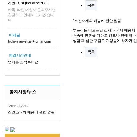
라인ID: highwavewetsuit
목록
카톡, 라인 메일로 문의주시면
친절하게 안내해 드리겠습니
다.
*스킨소재의 배송에 관한 알림
부드러운 네오프렌 소재라 국제 배송시 
이메일
배송에 만전을 기하고 있으나 만에 하나 
상담 후 심한 구김으로 상품에 하자가 
highwavewetsuit@gmail.com
목록
영업시간안내
언제든 연락주세요
공지사항/뉴스
2019-07-12
스킨소재의 배송에 관한 알림