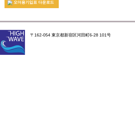
오더용기입표 다운로드
〒162-054 東京都新宿区河田町6-28 101号