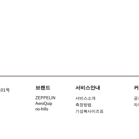
브랜드
서비스안내
커
101号
ZEPPELIN
서비스소개
공
AeroQuip
측정방법
자
no-frills
기성복사이즈표