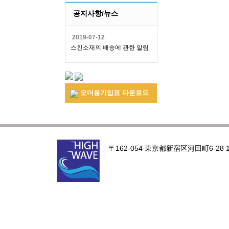
공지사항/뉴스
2019-07-12
스킨소재의 배송에 관한 알림
오더용기입표 다운로드
〒162-054 東京都新宿区河田町6-28 