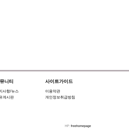
뮤니티
사이트가이드
지사항/뉴스
이용약관
유게시판
개인정보취급방침
HP:
freehomepage