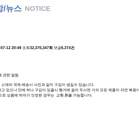
항/뉴스
NOTICE
 배송에 관한 알림
-07-12 20:49
조회
32,370,347회
댓글
6,374건
에 관한 알림
 소재라 국제 배송시 사진과 같이 구김이 생길수 있습니다.
고 있으나 만에 하나 구김이 있을시 행거에 걸어 두시면 거의 모든 제품이 자연 복원이
으로 상품에 하자가 인정된 경우는 교환,환불 가능합니다.