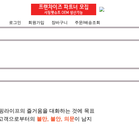
로그인
회원가입
장바구니
주문/배송조회
서핑라이프의 즐거움을 대화하는 것에 목표
 고객으로부터의
불만, 불안, 의문
이 남지