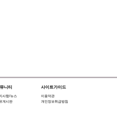
뮤니티
사이트가이드
지사항/뉴스
이용약관
유게시판
개인정보취급방침