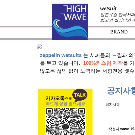
wetsuit
일본유일 한국서퍼가
최고의 퀄리티와 
BRAND
zeppelin wetsuits
는 서퍼들의 느낌과 의
를 두고 있습니다.
100%커스텀 제작
을 
않도록 끊임 없이 노력하는 서핑전용 웻슈
공지사
공지사항
스킨소재의
작성자
wave
19