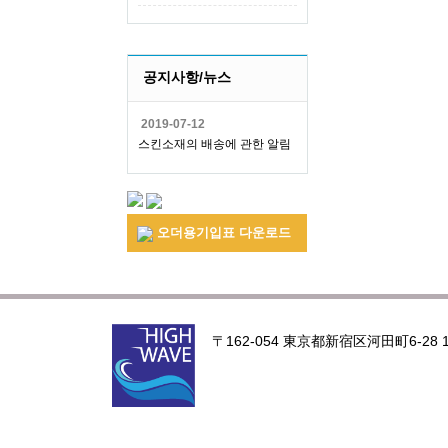
공지사항/뉴스
2019-07-12
스킨소재의 배송에 관한 알림
오더용기입표 다운로드
〒162-054 東京都新宿区河田町6-28 