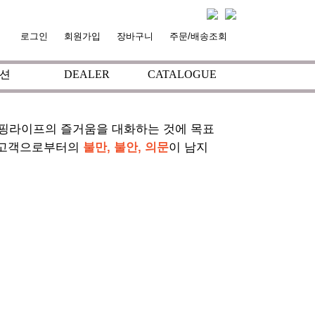
로그인
회원가입
장바구니
주문/배송조회
션
DEALER
CATALOGUE
서핑라이프의 즐거움을 대화하는 것에 목표
 고객으로부터의
불만, 불안, 의문
이 남지