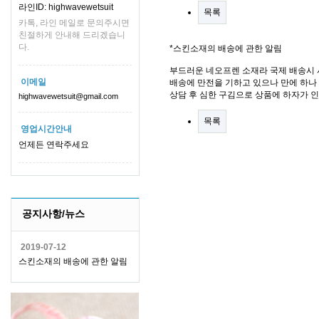
라인ID: highwavewetsuit
목록
카톡, 라인 메일로 문의주시면
친절하게 안내해 드리겠습니
다.
*스킨소재의 배송에 관한 알림
부드러운 네오프렌 소재라 국제 배송시 
이메일
배송에 만전을 기하고 있으나 만에 하나 
상담 후 심한 구김으로 상품에 하자가 
highwavewetsuit@gmail.com
목록
영업시간안내
언제든 연락주세요
공지사항/뉴스
2019-07-12
스킨소재의 배송에 관한 알림