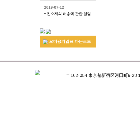
2019-07-12
스킨소재의 배송에 관한 알림
오더용기입표 다운로드
〒162-054 東京都新宿区河田町6-28 