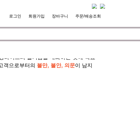
로그인
회원가입
장바구니
주문/배송조회
서핑라이프의 즐거움을 대화하는 것에 목표
 고객으로부터의
불만, 불안, 의문
이 남지