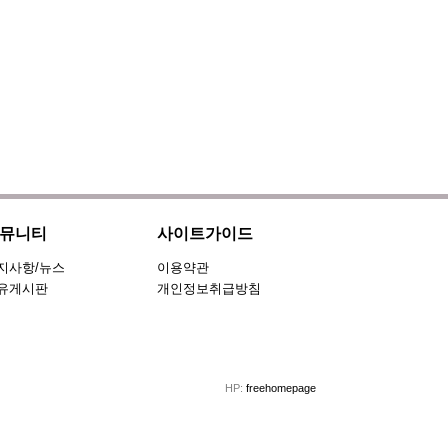
뮤니티
사이트가이드
지사항/뉴스
이용약관
유게시판
개인정보취급방침
HP:
freehomepage