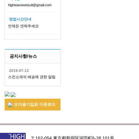
highwavewetsuit@gmail.com
영업시간안내
언제든 연락주세요
공지사항/뉴스
2019-07-12
스킨소재의 배송에 관한 알림
오더용기입표 다운로드
〒162-054 東京都新宿区河田町6-28 101号