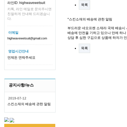
라인ID: highwavewetsuit
목록
카톡, 라인 메일로 문의주시면
친절하게 안내해 드리겠습니
다.
*스킨소재의 배송에 관한 알림
부드러운 네오프렌 소재라 국제 배송시 
이메일
배송에 만전을 기하고 있으나 만에 하나 
상담 후 심한 구김으로 상품에 하자가 
highwavewetsuit@gmail.com
목록
영업시간안내
언제든 연락주세요
공지사항/뉴스
2019-07-12
스킨소재의 배송에 관한 알림