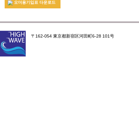
오더용기입표 다운로드
〒162-054 東京都新宿区河田町6-28 101号