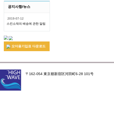
공지사항/뉴스
2019-07-12
스킨소재의 배송에 관한 알림
오더용기입표 다운로드
〒162-054 東京都新宿区河田町6-28 101号