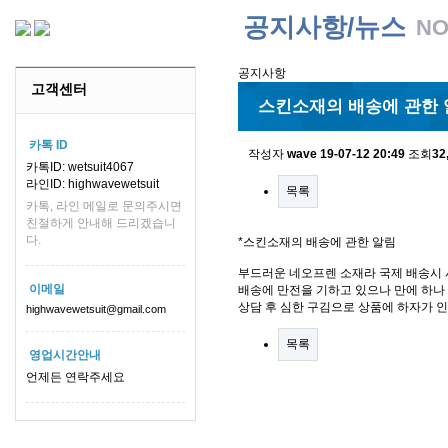
공지사항/뉴스
NO
공지사항
고객센터
스킨소재의 배송에 관한 
카톡 ID
작성자
wave
19-07-12 20:49
조회
32
카톡ID: wetsuit4067
라인ID: highwavewetsuit
목록
카톡, 라인 메일로 문의주시면
친절하게 안내해 드리겠습니
다.
*스킨소재의 배송에 관한 알림
부드러운 네오프렌 소재라 국제 배송시 
이메일
배송에 만전을 기하고 있으나 만에 하나 
상담 후 심한 구김으로 상품에 하자가 
highwavewetsuit@gmail.com
목록
영업시간안내
언제든 연락주세요