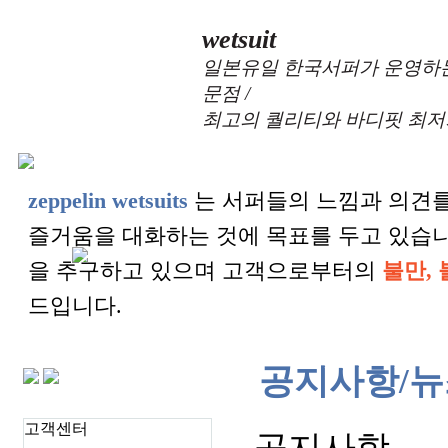
wetsuit
일본유일 한국서퍼가 운영하는
문점 /
최고의 퀄리티와 바디핏 최저
zeppelin wetsuits
는 서퍼들의 느낌과 의견를
즐거움을 대화하는 것에 목표를 두고 있습
을 추구하고 있으며 고객으로부터의
불만, 
드입니다.
공지사항/뉴
고객센터
공지사항