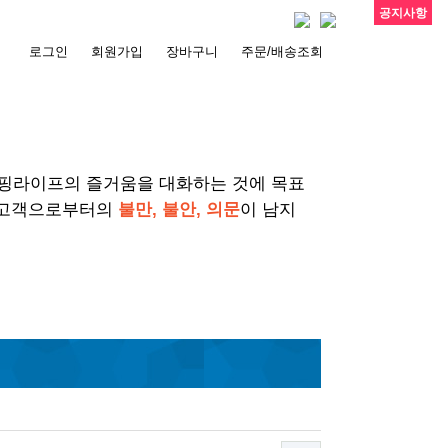
공지사항
로그인
회원가입
장바구니
주문/배송조회
서핑라이프의 즐거움을 대화하는 것에 목표
 고객으로부터의
불만, 불안, 의문
이 남지