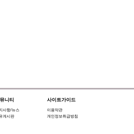
뮤니티
사이트가이드
지사항/뉴스
이용약관
유게시판
개인정보취급방침