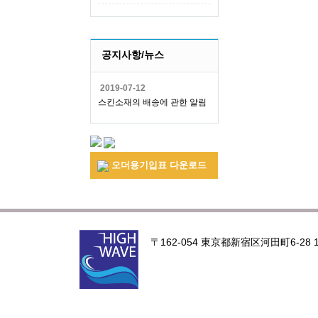
공지사항/뉴스
2019-07-12
스킨소재의 배송에 관한 알림
오더용기입표 다운로드
〒162-054 東京都新宿区河田町6-28 