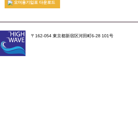
오더용기입표 다운로드
〒162-054 東京都新宿区河田町6-28 101号