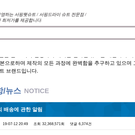
영하는 서핑웻슈트 / 서핑드라이 슈트 전문점 /
 최저가를 제공합니다.
견를 듣고 적극 반영하여 매시즌 진화한 슈트를 개발하여 
기본으로하며 제작의 모든 과정에 완벽함을 추구하고 있으며
트 브랜드입니다.
항/뉴스
NOTICE
 배송에 관한 알림
19-07-12 20:49
조회
32,368,571회
댓글
6,374건