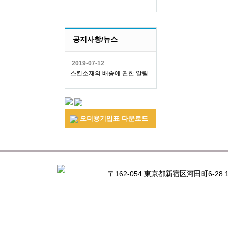
공지사항/뉴스
2019-07-12
스킨소재의 배송에 관한 알림
오더용기입표 다운로드
〒162-054 東京都新宿区河田町6-28 