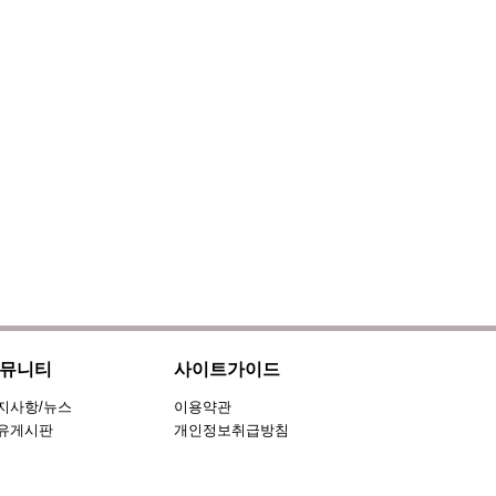
뮤니티
사이트가이드
지사항/뉴스
이용약관
유게시판
개인정보취급방침