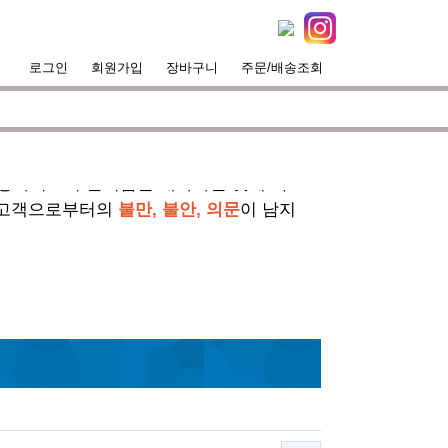
공지사항
로그인
회원가입
장바구니
주문/배송조회
서핑라이프의 즐거움을 대화하는 것에 목표
 고객으로부터의
불만, 불안, 의문
이 남지