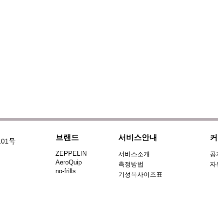
브랜드
서비스안내
커
101号
ZEPPELIN
서비스소개
공
AeroQuip
측정방법
자
no-frills
기성복사이즈표