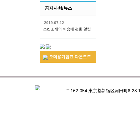
공지사항/뉴스
2019-07-12
스킨소재의 배송에 관한 알림
오더용기입표 다운로드
〒162-054 東京都新宿区河田町6-28 