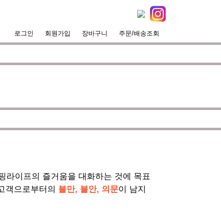
로그인
회원가입
장바구니
주문/배송조회
서핑라이프의 즐거움을 대화하는 것에 목표
 고객으로부터의
불만, 불안, 의문
이 남지