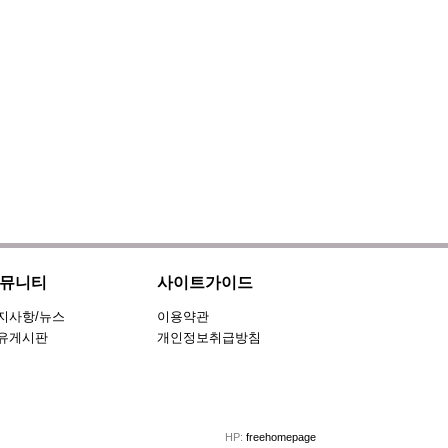
뮤니티
사이트가이드
지사항/뉴스
이용약관
유게시판
개인정보취급방침
HP:
freehomepage