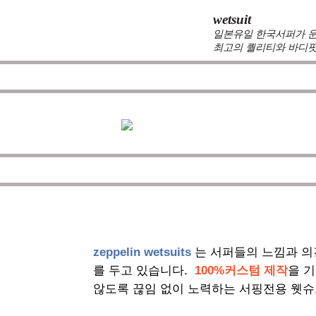
wetsuit
일본유일 한국서퍼가 운
최고의 퀄리티와 바디핏
zeppelin wetsuits
는 서퍼들의 느낌과 의
를 두고 있습니다.
100%커스텀 제작
을 
않도록 끊임 없이 노력하는 서핑전용 웻슈