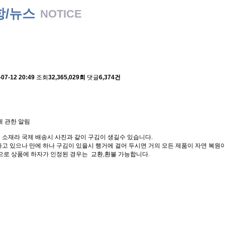
항/뉴스
NOTICE
 배송에 관한 알림
-07-12 20:49
조회
32,365,029회
댓글
6,374건
에 관한 알림
 소재라 국제 배송시 사진과 같이 구김이 생길수 있습니다.
고 있으나 만에 하나 구김이 있을시 행거에 걸어 두시면 거의 모든 제품이 자연 복원이
으로 상품에 하자가 인정된 경우는 교환,환불 가능합니다.