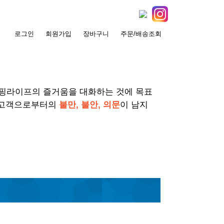
로그인
회원가입
장바구니
주문/배송조회
서핑라이프의 즐거움을 대화하는 것에 목표
 고객으로부터의
불만, 불안, 의문
이 남지