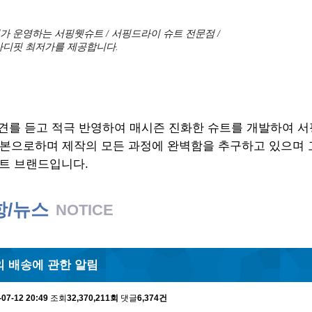
 운영하는 서핑웻슈트 / 서핑드라이 슈트 전문점 /
바디핏 최저가를 제공합니다.
견를 듣고 적극 반영하여 매시즌 진화한 슈트를 개발하여 
기본으로하며 제작의 모든 과정에 완벽함을 추구하고 있으며
트 브랜드입니다.
항/뉴스
NOTICE
 배송에 관한 알림
-07-12 20:49
조회
32,370,211회
댓글
6,374건