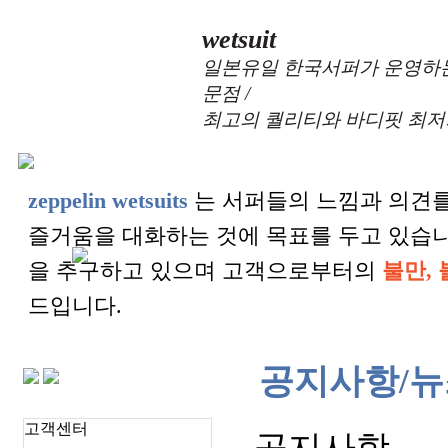
wetsuit
일본유일 한국서퍼가 운영하는
문점 /
최고의 퀄리티와 바디핏 최저
zeppelin wetsuits
는 서퍼들의 느낌과 의견를
즐거움을 대화하는 것에 목표를 두고 있습
을 추구하고 있으며 고객으로부터의
불만, 
드입니다.
공지사항/뉴
고객센터
공지사항