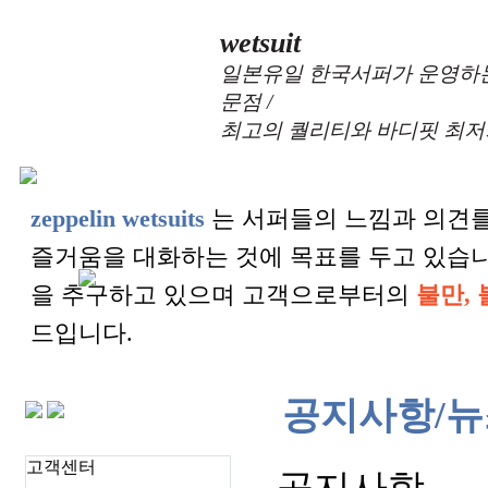
wetsuit
일본유일 한국서퍼가 운영하는
문점 /
최고의 퀄리티와 바디핏 최저
zeppelin wetsuits
는 서퍼들의 느낌과 의견를
즐거움을 대화하는 것에 목표를 두고 있습
을 추구하고 있으며 고객으로부터의
불만, 
드입니다.
공지사항/뉴
고객센터
공지사항