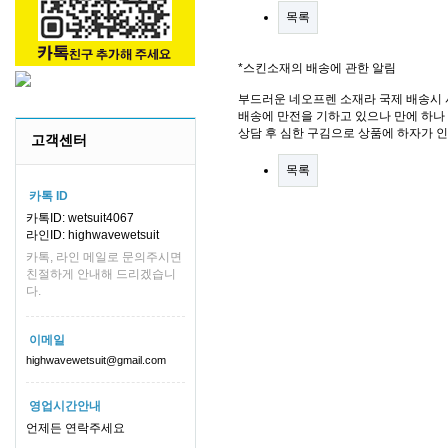
목록
*스킨소재의 배송에 관한 알림
부드러운 네오프렌 소재라 국제 배송시 
배송에 만전을 기하고 있으나 만에 하나 
상담 후 심한 구김으로 상품에 하자가 
고객센터
목록
카톡 ID
카톡ID: wetsuit4067
라인ID: highwavewetsuit
카톡, 라인 메일로 문의주시면
친절하게 안내해 드리겠습니
다.
이메일
highwavewetsuit@gmail.com
영업시간안내
언제든 연락주세요