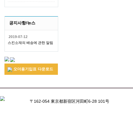
공지사항/뉴스
2019-07-12
스킨소재의 배송에 관한 알림
오더용기입표 다운로드
〒162-054 東京都新宿区河田町6-28 101号