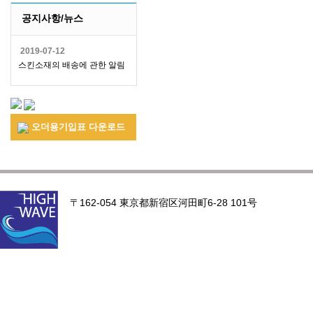
공지사항/뉴스
2019-07-12
스킨소재의 배송에 관한 알림
오더용기입표 다운로드
〒162-054 東京都新宿区河田町6-28 101号