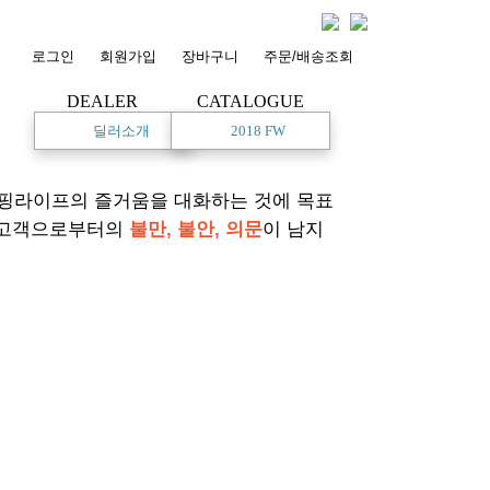
로그인
회원가입
장바구니
주문/배송조회
DEALER
CATALOGUE
딜러소개
2018 FW
서핑라이프의 즐거움을 대화하는 것에 목표
 고객으로부터의
불만, 불안, 의문
이 남지