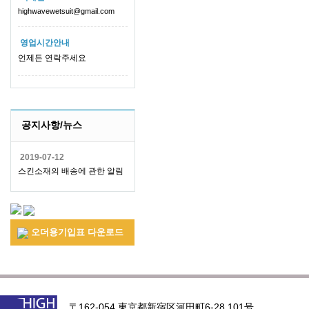
highwavewetsuit@gmail.com
영업시간안내
언제든 연락주세요
공지사항/뉴스
2019-07-12
스킨소재의 배송에 관한 알림
오더용기입표 다운로드
〒162-054 東京都新宿区河田町6-28 101号