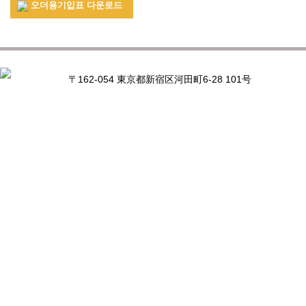
오더용기입표 다운로드
〒162-054 東京都新宿区河田町6-28 101号