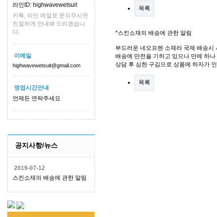
라인ID: highwavewetsuit
목록
카톡, 라인 메일로 문의주시면
친절하게 안내해 드리겠습니
다.
*스킨소재의 배송에 관한 알림
부드러운 네오프렌 소재라 국제 배송시 
이메일
배송에 만전을 기하고 있으나 만에 하나 
상담 후 심한 구김으로 상품에 하자가 
highwavewetsuit@gmail.com
목록
영업시간안내
언제든 연락주세요
공지사항/뉴스
2019-07-12
스킨소재의 배송에 관한 알림