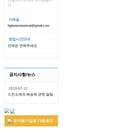
친절하게 안내해 드리겠습니
다.
이메일
highwavewetsuit@gmail.com
영업시간안내
언제든 연락주세요
공지사항/뉴스
2019-07-12
스킨소재의 배송에 관한 알림
오더용기입표 다운로드