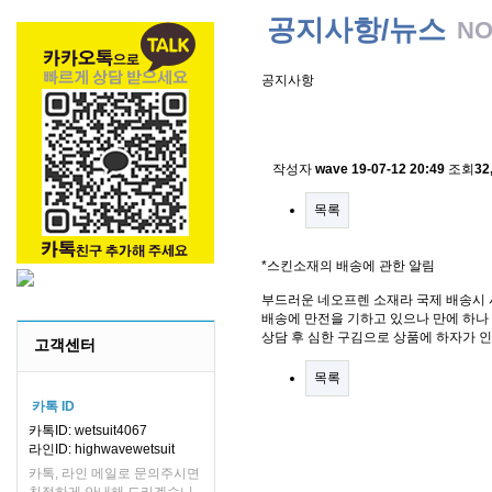
공지사항/뉴스
NO
공지사항
스킨소재의 배송에 관한 
작성자
wave
19-07-12 20:49
조회
32
목록
*스킨소재의 배송에 관한 알림
부드러운 네오프렌 소재라 국제 배송시 
배송에 만전을 기하고 있으나 만에 하나 
상담 후 심한 구김으로 상품에 하자가 
고객센터
목록
카톡 ID
카톡ID: wetsuit4067
라인ID: highwavewetsuit
카톡, 라인 메일로 문의주시면