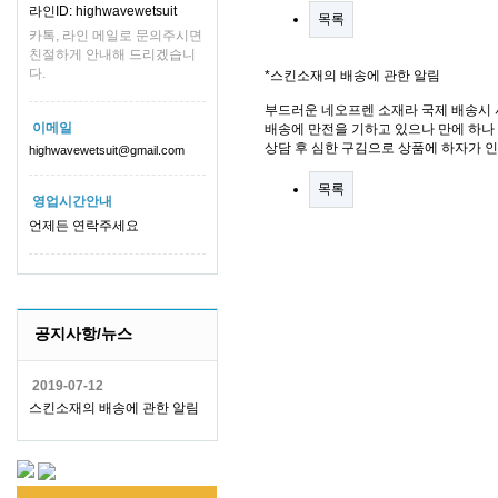
라인ID: highwavewetsuit
목록
카톡, 라인 메일로 문의주시면
친절하게 안내해 드리겠습니
다.
*스킨소재의 배송에 관한 알림
부드러운 네오프렌 소재라 국제 배송시 
이메일
배송에 만전을 기하고 있으나 만에 하나 
상담 후 심한 구김으로 상품에 하자가 
highwavewetsuit@gmail.com
목록
영업시간안내
언제든 연락주세요
공지사항/뉴스
2019-07-12
스킨소재의 배송에 관한 알림