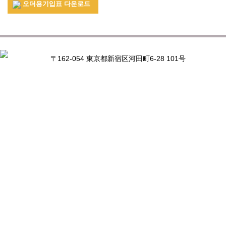
오더용기입표 다운로드
〒162-054 東京都新宿区河田町6-28 101号