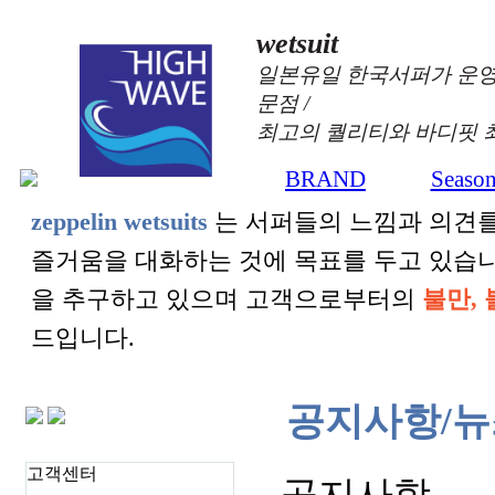
wetsuit
일본유일 한국서퍼가 운영
문점 /
최고의 퀄리티와 바디핏 
BRAND
Seaso
+
+
zeppelin wetsuits
는 서퍼들의 느낌과 의견를
즐거움을 대화하는 것에 목표를 두고 있습
을 추구하고 있으며 고객으로부터의
불만, 
드입니다.
공지사항/뉴
고객센터
공지사항