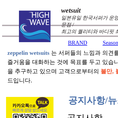
wetsuit
일본유일 한국서퍼가 운영
문점 /
최고의 퀄리티와 바디핏 
BRAND
Seaso
+
+
zeppelin wetsuits
는 서퍼들의 느낌과 의견를
즐거움을 대화하는 것에 목표를 두고 있습
을 추구하고 있으며 고객으로부터의
불만, 
드입니다.
공지사항/뉴
공지사항