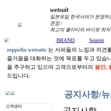
wetsuit
일본유일 한국서퍼가 운영하는
문점 /
최고의 퀄리티와 바디핏 최저
BRAND
Season
zeppelin wetsuits
는 서퍼들의 느낌과 의견를
즐거움을 대화하는 것에 목표를 두고 있습
을 추구하고 있으며 고객으로부터의
불만, 
드입니다.
공지사항/뉴
고객센터
공지사항