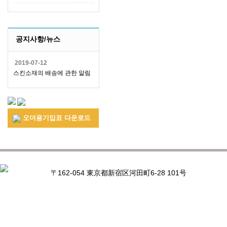
공지사항/뉴스
2019-07-12
스킨소재의 배송에 관한 알림
오더용기입표 다운로드
〒162-054 東京都新宿区河田町6-28 101号