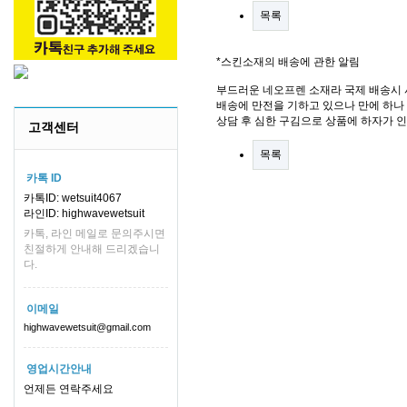
목록
*스킨소재의 배송에 관한 알림
부드러운 네오프렌 소재라 국제 배송시 
배송에 만전을 기하고 있으나 만에 하나 
상담 후 심한 구김으로 상품에 하자가 
고객센터
목록
카톡 ID
카톡ID: wetsuit4067
라인ID: highwavewetsuit
카톡, 라인 메일로 문의주시면
친절하게 안내해 드리겠습니
다.
이메일
highwavewetsuit@gmail.com
영업시간안내
언제든 연락주세요