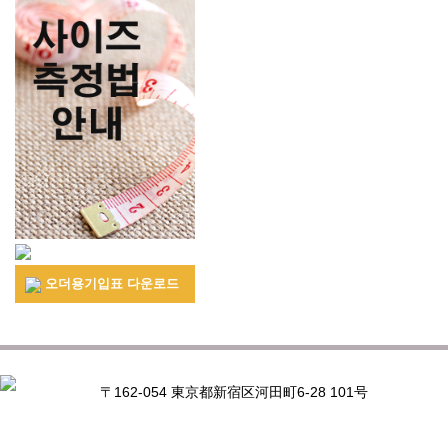
오더용기입표 다운로드
〒162-054 東京都新宿区河田町6-28 101号