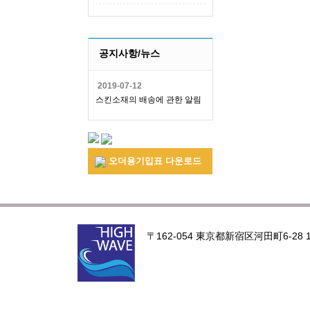
공지사항/뉴스
2019-07-12
스킨소재의 배송에 관한 알림
오더용기입표 다운로드
〒162-054 東京都新宿区河田町6-28 