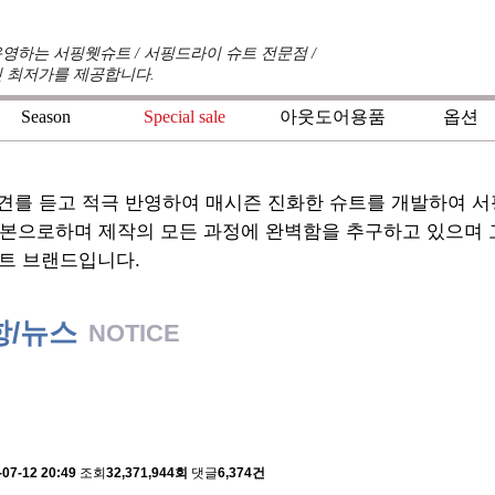
영하는 서핑웻슈트 / 서핑드라이 슈트 전문점 /
 최저가를 제공합니다.
Season
Special sale
아웃도어용품
옵션
+
+
+
견를 듣고 적극 반영하여 매시즌 진화한 슈트를 개발하여 
기본으로하며 제작의 모든 과정에 완벽함을 추구하고 있으며
트 브랜드입니다.
항/뉴스
NOTICE
 배송에 관한 알림
-07-12 20:49
조회
32,371,944회
댓글
6,374건