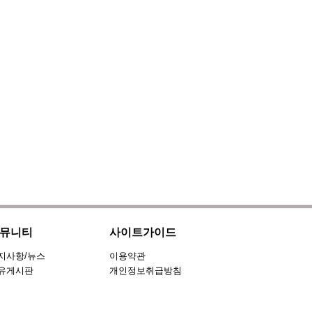
뮤니티
사이트가이드
지사항/뉴스
이용약관
유게시판
개인정보취급방침