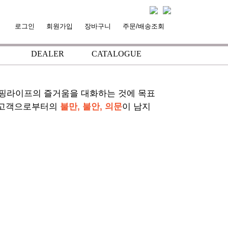
로그인
회원가입
장바구니
주문/배송조회
DEALER
CATALOGUE
+
+
서핑라이프의 즐거움을 대화하는 것에 목표
 고객으로부터의
불만, 불안, 의문
이 남지