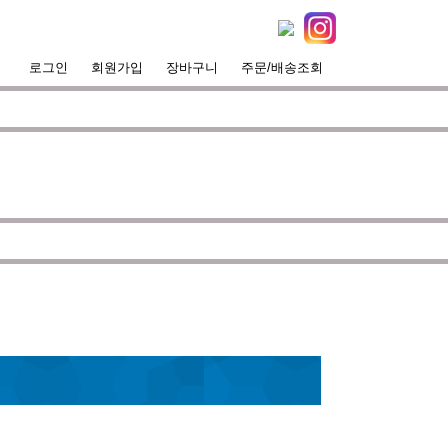
로그인
회원가입
장바구니
주문/배송조회
서핑라이프의 즐거움을 대화하는 것에 목표
 고객으로부터의
불만, 불안, 의문
이 남지