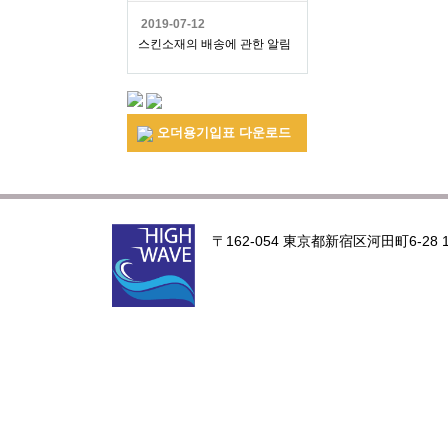
2019-07-12
스킨소재의 배송에 관한 알림
오더용기입표 다운로드
〒162-054 東京都新宿区河田町6-28 