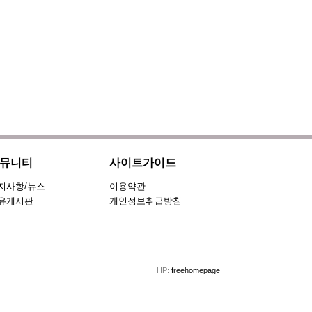
뮤니티
사이트가이드
지사항/뉴스
이용약관
유게시판
개인정보취급방침
HP:
freehomepage