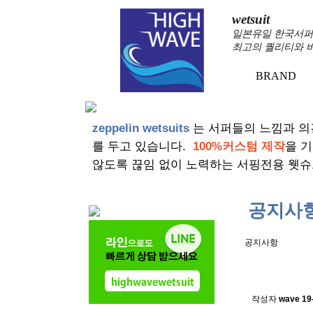
wetsuit
일본유일 한국서퍼가
최고의 퀄리티와 
BRAND
+
zeppelin wetsuits
는 서퍼들의 느낌과 의
를 두고 있습니다.
100%커스텀 제작
을 
않도록 끊임 없이 노력하는 서핑전용 웻슈
공지사
공지사항
스킨소재의
작성자
wave
19