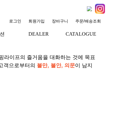
로그인
회원가입
장바구니
주문/배송조회
션
DEALER
CATALOGUE
+
+
서핑라이프의 즐거움을 대화하는 것에 목표
 고객으로부터의
불만, 불안, 의문
이 남지