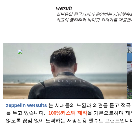
wetsuit
일본유일 한국서퍼가 운영하는 서핑웻슈트 
최고의 퀄리티와 바디핏 최저가를 제공합
zeppelin wetsuits
는 서퍼들의 느낌과 의견를 듣고 적극
를 두고 있습니다.
100%커스텀 제작
을 기본으로하며 제
않도록 끊임 없이 노력하는 서핑전용 웻슈트 브랜드입니