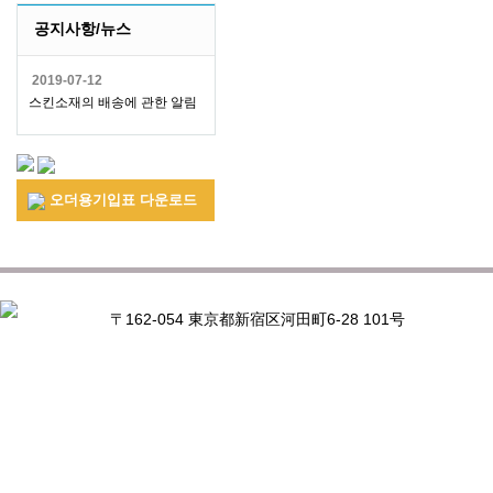
공지사항/뉴스
2019-07-12
스킨소재의 배송에 관한 알림
오더용기입표 다운로드
〒162-054 東京都新宿区河田町6-28 101号