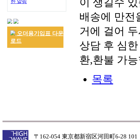
이 생길수 있
한 알림
배송에 만전을
거에 걸어 두
오더용기입표 다운
로드
상담 후 심한
환,환불 가능
목록
〒162-054 東京都新宿区河田町6-28 101