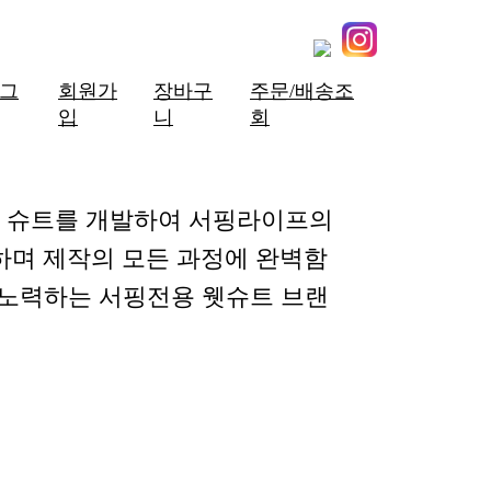
그
회원가
장바구
주문/배송조
입
니
회
한 슈트를 개발하여 서핑라이프의
하며 제작의 모든 과정에 완벽함
 노력하는 서핑전용 웻슈트 브랜