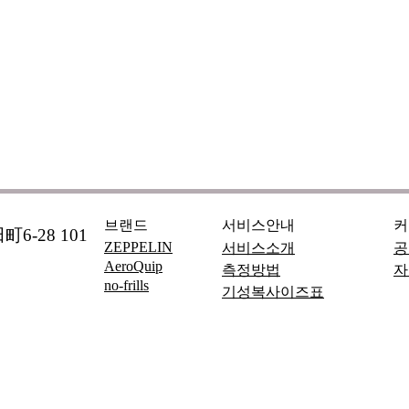
브랜드
서비스안내
커
6-28 101
ZEPPELIN
서비스소개
공
AeroQuip
측정방법
자
no-frills
기성복사이즈표