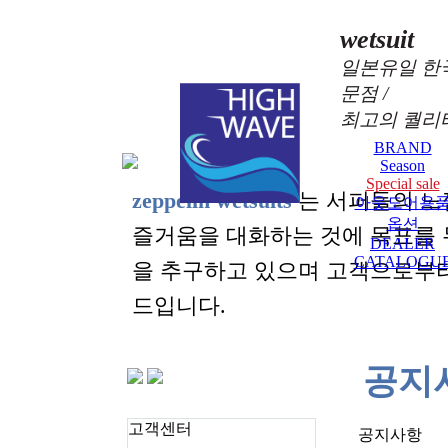
wetsuit
일본유일 한
문점 /
최고의 퀄리
BRAND
Season
Special sale
zeppelin wetsuits
는 서퍼들의 느
아웃도어용
옵션
즐거움을 대화하는 것에 목표를
DEALER
CATALOGU
을 추구하고 있으며 고객으로부
드입니다.
공지
고객센터
공지사항