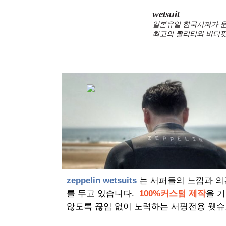
wetsuit
일본유일 한국서퍼가 운
최고의 퀄리티와 바디핏
zeppelin wetsuits
는 서퍼들의 느낌과 의
를 두고 있습니다.
100%커스텀 제작
을 
않도록 끊임 없이 노력하는 서핑전용 웻슈