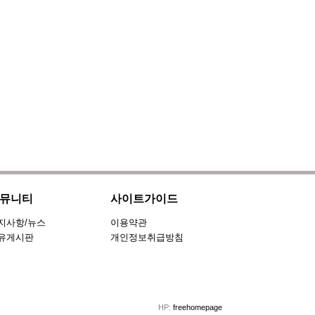
뮤니티
사이트가이드
지사항/뉴스
이용약관
유게시판
개인정보취급방침
HP:
freehomepage