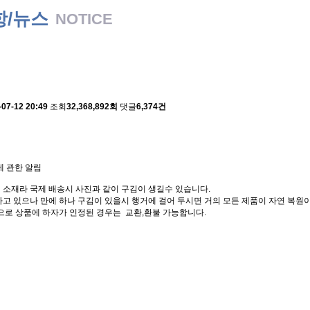
항/뉴스
NOTICE
 배송에 관한 알림
-07-12 20:49
조회
32,368,892회
댓글
6,374건
에 관한 알림
 소재라 국제 배송시 사진과 같이 구김이 생길수 있습니다.
고 있으나 만에 하나 구김이 있을시 행거에 걸어 두시면 거의 모든 제품이 자연 복원이
으로 상품에 하자가 인정된 경우는 교환,환불 가능합니다.