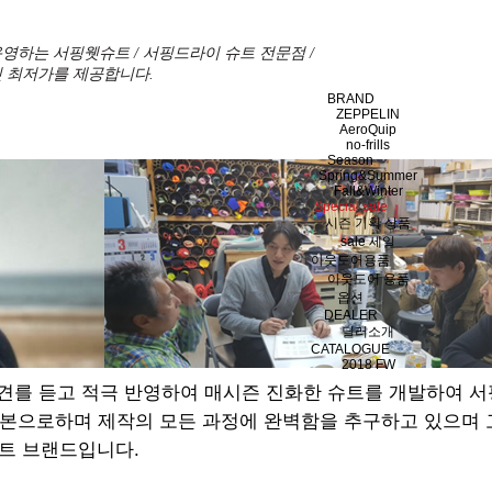
영하는 서핑웻슈트 / 서핑드라이 슈트 전문점 /
 최저가를 제공합니다.
BRAND
ZEPPELIN
AeroQuip
no-frills
Season
Spring&Summer
Fall&Winter
Special sale
시즌 기획 상품
sale 세일
아웃도어용품
아웃도어 용품
옵션
DEALER
딜러소개
CATALOGUE
2018 FW
견를 듣고 적극 반영하여 매시즌 진화한 슈트를 개발하여 
기본으로하며 제작의 모든 과정에 완벽함을 추구하고 있으며
트 브랜드입니다.