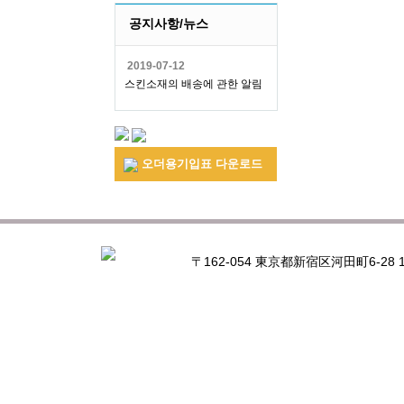
공지사항/뉴스
2019-07-12
스킨소재의 배송에 관한 알림
오더용기입표 다운로드
〒162-054 東京都新宿区河田町6-28 