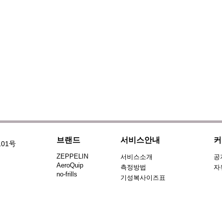
브랜드
서비스안내
커
101号
ZEPPELIN
서비스소개
공
AeroQuip
측정방법
자
no-frills
기성복사이즈표