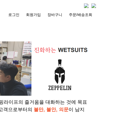
로그인
회원가입
장바구니
주문/배송조회
서핑라이프의 즐거움을 대화하는 것에 목표
 고객으로부터의
불만, 불안, 의문
이 남지