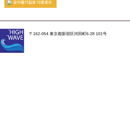
오더용기입표 다운로드
〒162-054 東京都新宿区河田町6-28 101号