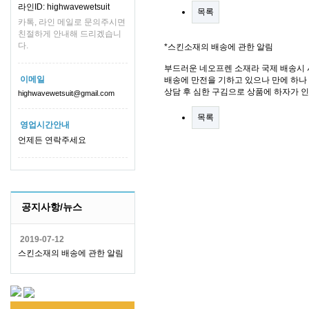
라인ID: highwavewetsuit
목록
카톡, 라인 메일로 문의주시면
친절하게 안내해 드리겠습니
다.
*스킨소재의 배송에 관한 알림
부드러운 네오프렌 소재라 국제 배송시 
이메일
배송에 만전을 기하고 있으나 만에 하나 
상담 후 심한 구김으로 상품에 하자가 
highwavewetsuit@gmail.com
목록
영업시간안내
언제든 연락주세요
공지사항/뉴스
2019-07-12
스킨소재의 배송에 관한 알림