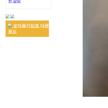
한 알림
오더용기입표 다운
로드