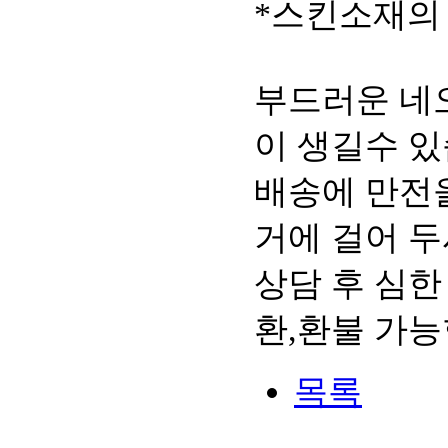
*스킨소재의
부드러운 네
이 생길수 있
배송에 만전을
거에 걸어 두
상담 후 심한
환,환불 가능
목록