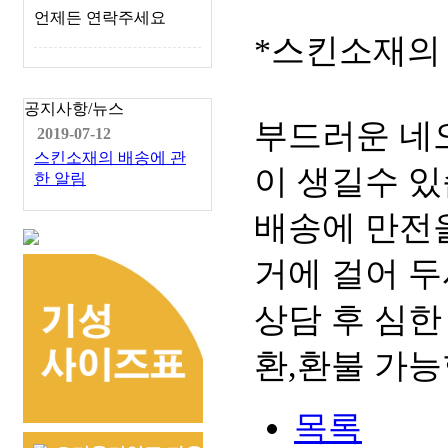
언제든 연락주세요
*스킨소재의
공지사항/뉴스
부드러운 네
2019-07-12
스킨소재의 배송에 관
이 생길수 있
한 알림
배송에 만전을
거에 걸어 두
상담 후 심한
환,환불 가능
목록