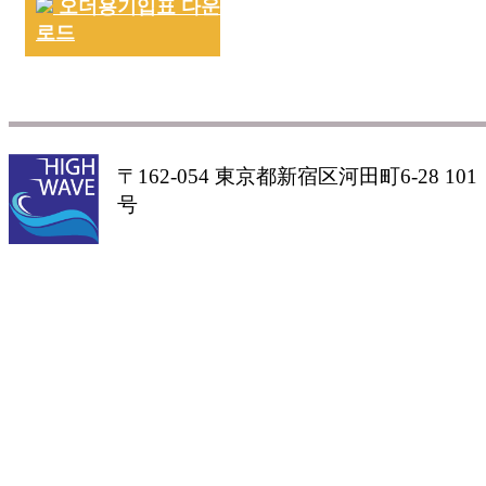
오더용기입표 다운
로드
〒162-054 東京都新宿区河田町6-28 101
号