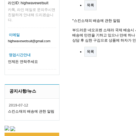
라인ID: highwavewetsuit
목록
카톡, 라인 메일로 문의주시면
친절하게 안내해 드리겠습니
다.
*스킨소재의 배송에 관한 알림
부드러운 네오프렌 소재라 국제 배송시 
이메일
배송에 만전을 기하고 있으나 만에 하나 
상담 후 심한 구김으로 상품에 하자가 
highwavewetsuit@gmail.com
목록
영업시간안내
언제든 연락주세요
공지사항/뉴스
2019-07-12
스킨소재의 배송에 관한 알림