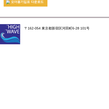
오더용기입표 다운로드
〒162-054 東京都新宿区河田町6-28 101号