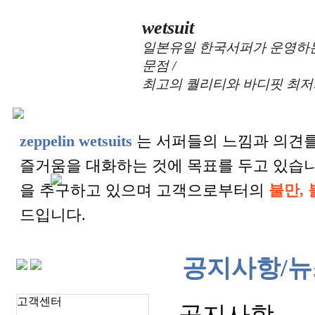
wetsuit
일본유일 한국서퍼가 운영하는
문점 /
최고의 퀄리티와 바디핏 최저
zeppelin wetsuits
는 서퍼들의 느낌과 의견를
즐거움을 대화하는 것에 목표를 두고 있습
을 추구하고 있으며 고객으로부터의
불만, 
드입니다.
공지사항/뉴
고객센터
공지사항