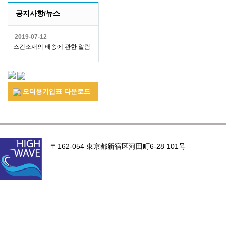
공지사항/뉴스
2019-07-12
스킨소재의 배송에 관한 알림
오더용기입표 다운로드
〒162-054 東京都新宿区河田町6-28 101号