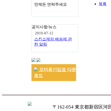
목록
언제든 연락주세요
공지사항/뉴스
2019-07-12
스킨소재의 배송에 관
한 알림
오더용기입표 다운
로드
〒162-054 東京都新宿区河田町