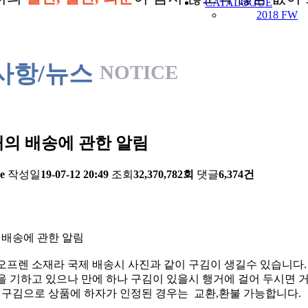
CATALOGUE
2018 FW
사항/뉴스
NOTICE
의 배송에 관한 알림
e
작성일
19-07-12 20:49
조회
32,370,782회
댓글
6,374건
 배송에 관한 알림
오프렌 소재라 국제 배송시 사진과 같이 구김이 생길수 있습니다.
 기하고 있으나 만에 하나 구김이 있을시 행거에 걸어 두시면 거
한 구김으로 상품에 하자가 인정된 경우는 교환,환불 가능합니다.