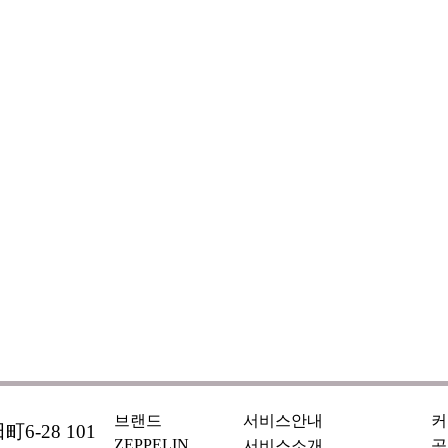
브랜드
서비스안내
커
6-28 101
ZEPPELIN
서비스소개
공