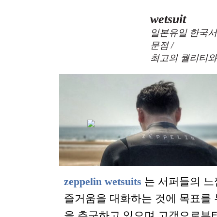
wetsuit
일본유일 한국서
문점 /
최고의 퀄리티와
zeppelin wetsuits
는 서퍼들의 느
즐거움을 대화하는 것에 목표를
을 추구하고 있으며 고객으로부