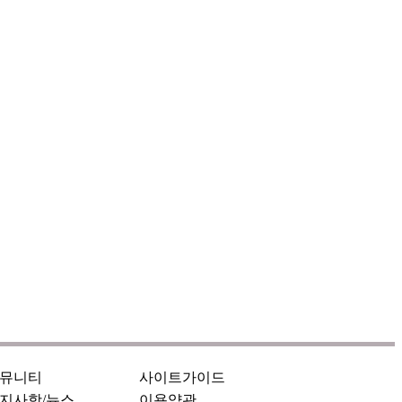
뮤니티
사이트가이드
지사항/뉴스
이용약관