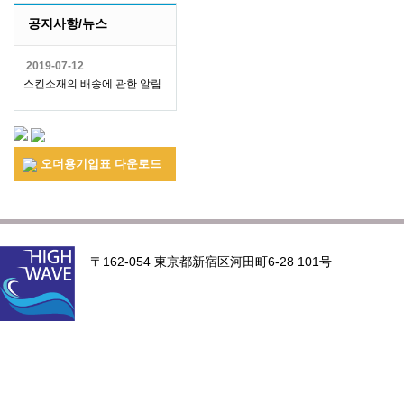
공지사항/뉴스
2019-07-12
스킨소재의 배송에 관한 알림
오더용기입표 다운로드
〒162-054 東京都新宿区河田町6-28 101号