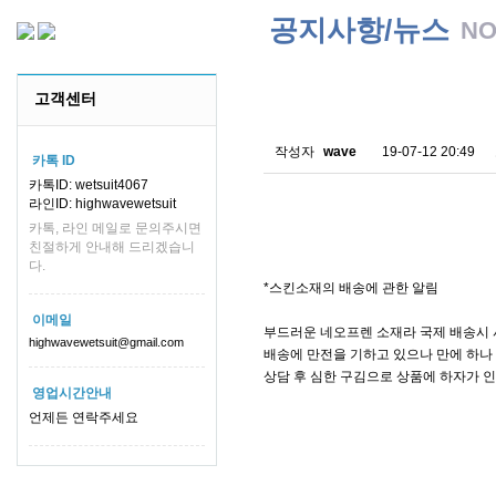
공지사항/뉴스
NO
스킨소재의 배송에 관한 
고객센터
작성자
wave
19-07-12 20:49
카톡 ID
카톡ID: wetsuit4067
라인ID: highwavewetsuit
카톡, 라인 메일로 문의주시면
친절하게 안내해 드리겠습니
다.
*스킨소재의 배송에 관한 알림
이메일
부드러운 네오프렌 소재라 국제 배송시 
highwavewetsuit@gmail.com
배송에 만전을 기하고 있으나 만에 하나 
상담 후 심한 구김으로 상품에 하자가 
영업시간안내
언제든 연락주세요