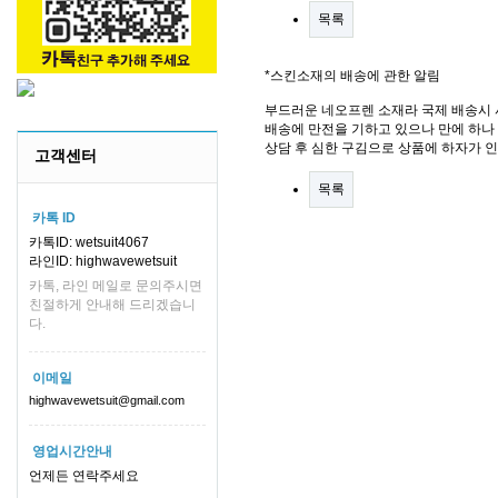
목록
*스킨소재의 배송에 관한 알림
부드러운 네오프렌 소재라 국제 배송시 
배송에 만전을 기하고 있으나 만에 하나 
상담 후 심한 구김으로 상품에 하자가 
고객센터
목록
카톡 ID
카톡ID: wetsuit4067
라인ID: highwavewetsuit
카톡, 라인 메일로 문의주시면
친절하게 안내해 드리겠습니
다.
이메일
highwavewetsuit@gmail.com
영업시간안내
언제든 연락주세요