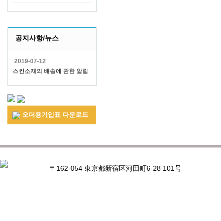
공지사항/뉴스
2019-07-12
스킨소재의 배송에 관한 알림
오더용기입표 다운로드
〒162-054 東京都新宿区河田町6-28 101号