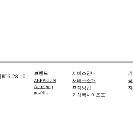
브랜드
서비스안내
커
6-28 101
ZEPPELIN
서비스소개
공
AeroQuip
측정방법
자
no-frills
기성복사이즈표