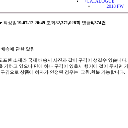
+
CATALOGUE
2018 FW
의 배송에 관한 알림
e
작성일
19-07-12 20:49
조회
32,371,028회
댓글
6,374건
 배송에 관한 알림
오프렌 소재라 국제 배송시 사진과 같이 구김이 생길수 있습니다.
 기하고 있으나 만에 하나 구김이 있을시 행거에 걸어 두시면 거
한 구김으로 상품에 하자가 인정된 경우는 교환,환불 가능합니다.