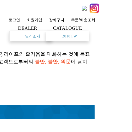
로그인
회원가입
장바구니
주문/배송조회
DEALER
CATALOGUE
딜러소개
2018 FW
서핑라이프의 즐거움을 대화하는 것에 목표
 고객으로부터의
불만, 불안, 의문
이 남지