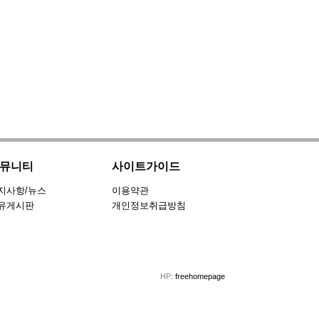
뮤니티
사이트가이드
지사항/뉴스
이용약관
유게시판
개인정보취급방침
HP:
freehomepage