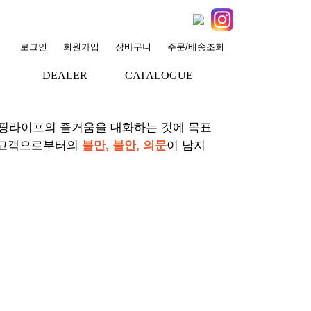
로그인
회원가입
장바구니
주문/배송조회
DEALER
CATALOGUE
+
+
서핑라이프의 즐거움을 대화하는 것에 목표
 고객으로부터의
불만, 불안, 의문
이 남지