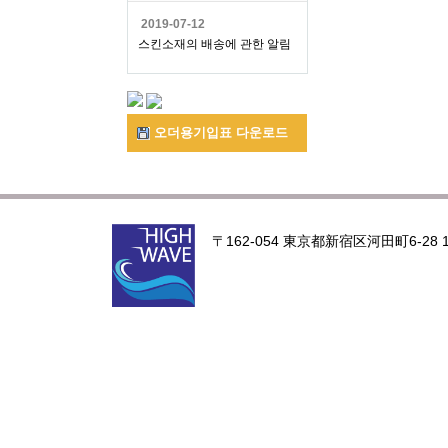
2019-07-12
스킨소재의 배송에 관한 알림
오더용기입표 다운로드
〒162-054 東京都新宿区河田町6-28 