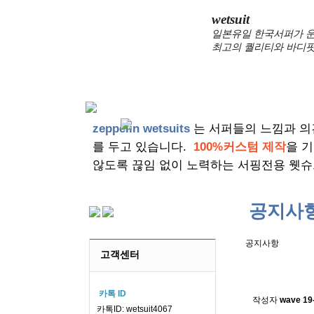
wetsuit
일본유일 한국서퍼가 운
최고의 퀄리티와 바디핏
zeppelin wetsuits
는 서퍼들의 느낌과 의
를 두고 있습니다.
100%커스텀 제작
을 
않도록 끊임 없이 노력하는 서핑전용 웻슈
공지사
공지사항
고객센터
스킨소재의
카톡 ID
작성자
wave
19
카톡ID: wetsuit4067