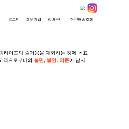
로그인
회원가입
장바구니
주문/배송조회
서핑라이프의 즐거움을 대화하는 것에 목표
 고객으로부터의
불만, 불안, 의문
이 남지