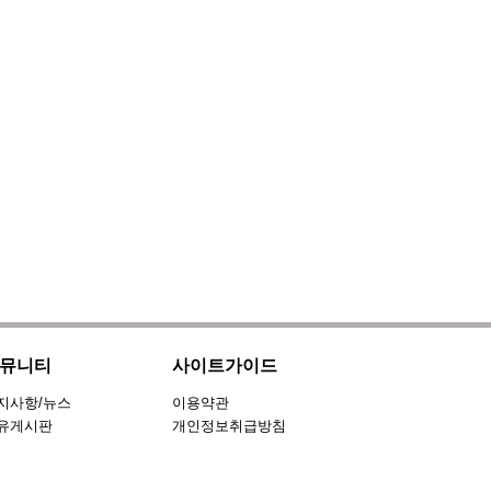
뮤니티
사이트가이드
지사항/뉴스
이용약관
유게시판
개인정보취급방침