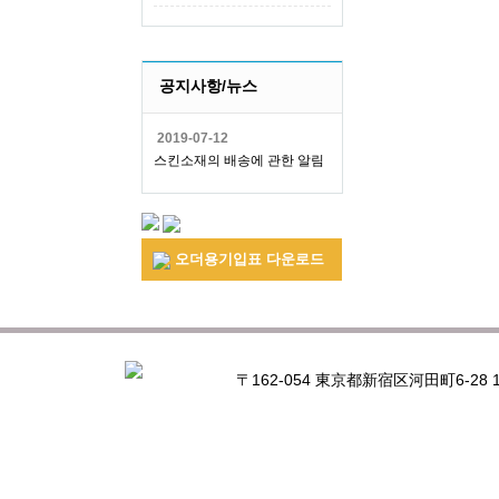
공지사항/뉴스
2019-07-12
스킨소재의 배송에 관한 알림
오더용기입표 다운로드
〒162-054 東京都新宿区河田町6-28 