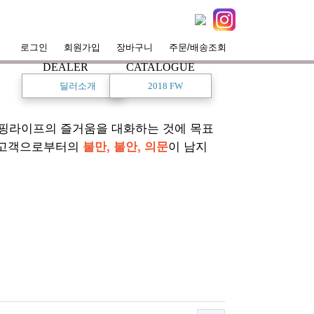
공지사항
로그인
회원가입
장바구니
주문/배송조회
DEALER
CATALOGUE
딜러소개
2018 FW
서핑라이프의 즐거움을 대화하는 것에 목표
 고객으로부터의
불만, 불안, 의문
이 남지